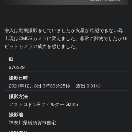
潜入は動画撮影をしていましたが火星が確認できない為、
出現はCMOSカメラに変えました。非常に難物でしたが16
ビットカメラの威力を感じました。
ID
#76229
撮影日時
2021年12月3日 9時39分25秒
露出 0.01秒
撮影方法
アストロドンRフィルター Gain5
撮影地
神奈川県横須賀市自宅