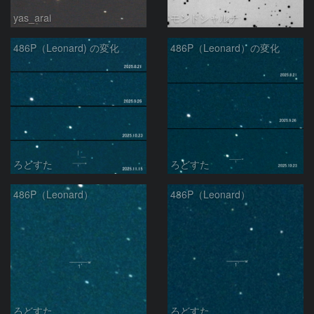
yas_arai
モンドシャルナ
486P（Leonard) の変化
486P（Leonard）の変化
ろどすた
ろどすた
486P（Leonard）
486P（Leonard）
ろどすた
ろどすた