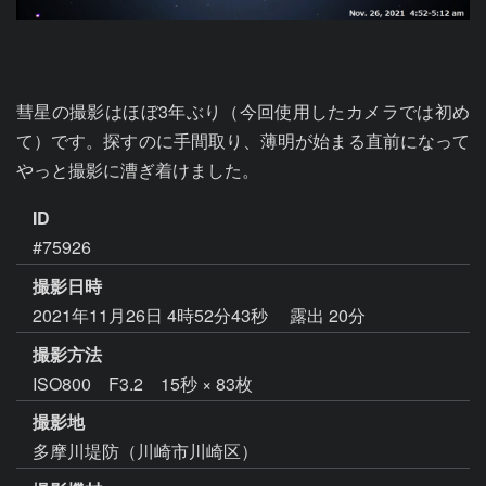
彗星の撮影はほぼ3年ぶり（今回使用したカメラでは初め
て）です。探すのに手間取り、薄明が始まる直前になって
やっと撮影に漕ぎ着けました。
ID
#75926
撮影日時
2021年11月26日 4時52分43秒
露出 20分
撮影方法
ISO800 F3.2 15秒 × 83枚
撮影地
多摩川堤防（川崎市川崎区）