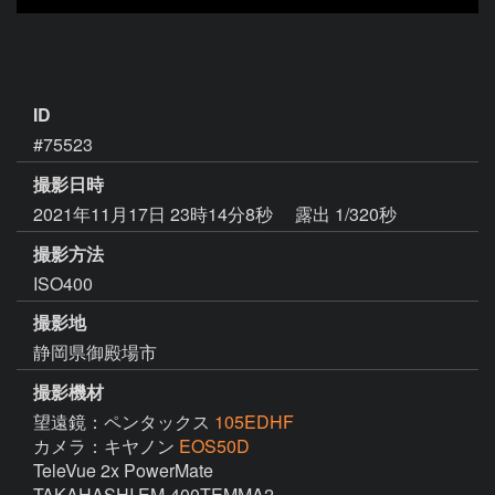
ID
#75523
撮影日時
2021年11月17日 23時14分8秒
露出 1/320秒
撮影方法
ISO400
撮影地
静岡県御殿場市
撮影機材
望遠鏡：ペンタックス
105EDHF
カメラ：キヤノン
EOS50D
TeleVue 2x PowerMate   
