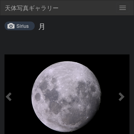
天体写真ギャラリー
Togg
navig
月
Sirius