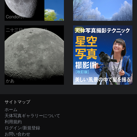
Condor57
駒沢 満晴
PR
二十三日月(月齢21.4)
かあ
サイトマップ
ホーム
天体写真ギャラリーについて
利用規約
ログイン/新規登録
お問い合わせ