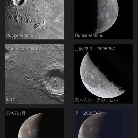
DunkelerMond
DunkelerMond
Moon 2026-08-07
月齢23.3 2026/8/7
IKT2
政やんシニアの手習い
08/07の月
月、2026/8/7