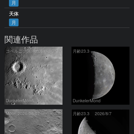
月
天体
月
関連作品
コペルニクス、カルパチア山脈付近
月齢23.3
DunkelerMond
DunkelerMond
Moon 2026-08-07
月齢23.3 2026/8/7