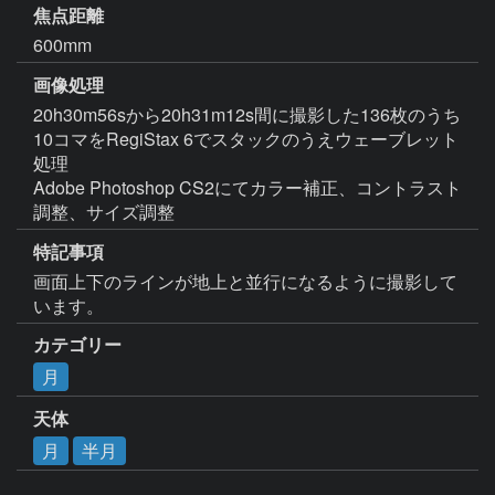
焦点距離
600mm
画像処理
20h30m56sから20h31m12s間に撮影した136枚のうち
10コマをRegiStax 6でスタックのうえウェーブレット
処理

Adobe Photoshop CS2にてカラー補正、コントラスト
調整、サイズ調整
特記事項
画面上下のラインが地上と並行になるように撮影して
います。
カテゴリー
月
天体
月
半月