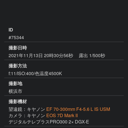
ID
#75344
撮影日時
2021年11月13日 20時30分56秒
露出 1/500秒
撮影方法
f:11/ISO:400/色温度4500K
撮影地
横浜市
撮影機材
望遠鏡：キヤノン
EF 70-300mm F4-5.6 L IS USM
カメラ：キヤノン
EOS 7D Mark II
デジタルテレプラスPRO300 2× DGX-E