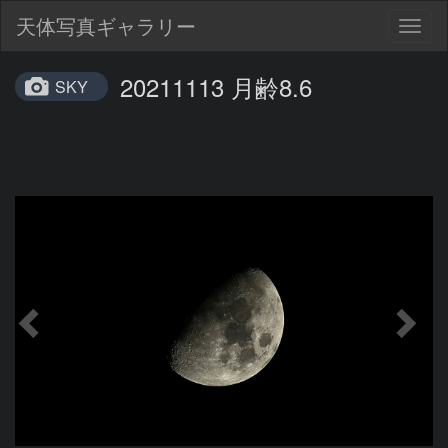
天体写真ギャラリー
Togg
navig
20211113 月齢8.6
SKY