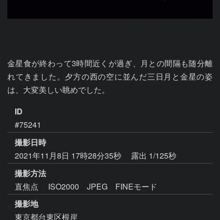
金星食が終わって3時間近くが過ぎ、月との間隔も随分離
れてきました。夕方の西の空に並んだ三日月と金星の姿
は、大変美しい眺めでした。
ID
#75241
撮影日時
2021年11月8日 17時28分35秒
露出 1/125秒
撮影方法
直焦点 ISO2000 JPEG FINEモード
撮影地
東京都台東区根岸