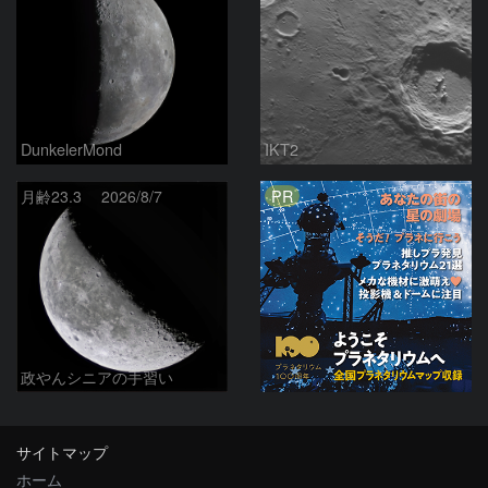
DunkelerMond
IKT2
PR
月齢23.3 2026/8/7
政やんシニアの手習い
サイトマップ
ホーム