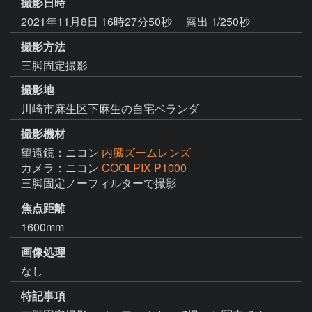
撮影日時
2021年11月8日 16時27分50秒
露出 1/250秒
撮影方法
三脚固定撮影
撮影地
川崎市麻生区下麻生の自宅ベランダ
撮影機材
望遠鏡：ニコン
内臓ズームレンズ
カメラ：ニコン
COOLPIX P1000
三脚固定ノーフィルターで撮影
焦点距離
1600mm
画像処理
なし
特記事項