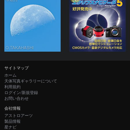
O.TAKAHASHI
サイトマップ
ホーム
天体写真ギャラリーについて
利用規約
ログイン/新規登録
お問い合わせ
会社情報
アストロアーツ
製品情報
星ナビ