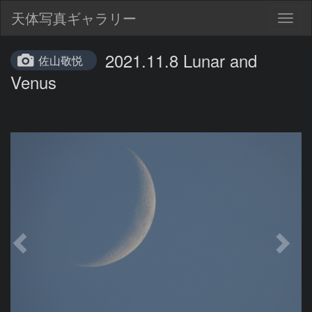
天体写真ギャラリー
Togg
navig
2021.11.8 Lunar and
佐山敬悦
Venus