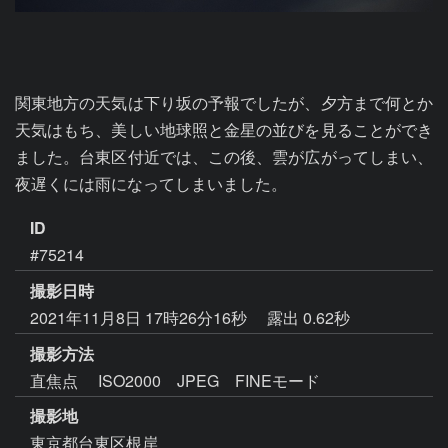
関東地方の天気は下り坂の予報でしたが、夕方まで何とか
天気はもち、美しい地球照と金星の並びを見ることができ
ました。台東区付近では、この後、雲が広がってしまい、
夜遅くには雨になってしまいました。
ID
#75214
撮影日時
2021年11月8日 17時26分16秒
露出 0.62秒
撮影方法
直焦点 ISO2000 JPEG FINEモード
撮影地
東京都台東区根岸