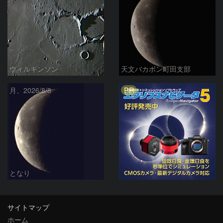
ウィルキンソン
天文バカボン町田支部
PR
月、2026/8/8
となり
サイトマップ
ホーム