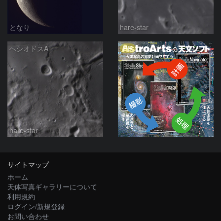
となり
hare-star
PR
ヘシオドスA
hare-star
サイトマップ
ホーム
天体写真ギャラリーについて
利用規約
ログイン/新規登録
お問い合わせ