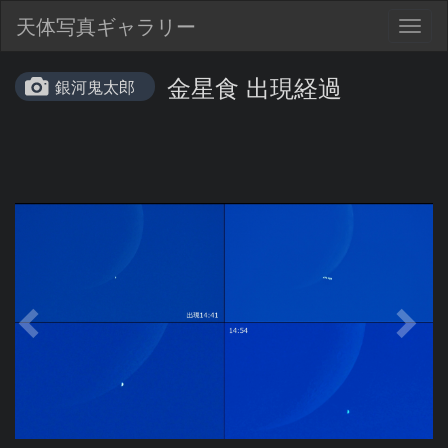
天体写真ギャラリー
Togg
navig
金星食 出現経過
銀河鬼太郎