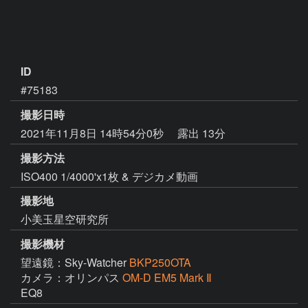
ID
#75183
撮影日時
2021年11月8日 14時54分0秒
露出 13分
撮影方法
ISO400 1/4000'x1枚 & デジカメ動画
撮影地
小美玉星空研究所
撮影機材
望遠鏡：Sky-Watcher
BKP250OTA
カメラ：オリンパス
OM-D EM5 Mark Ⅱ
EQ8