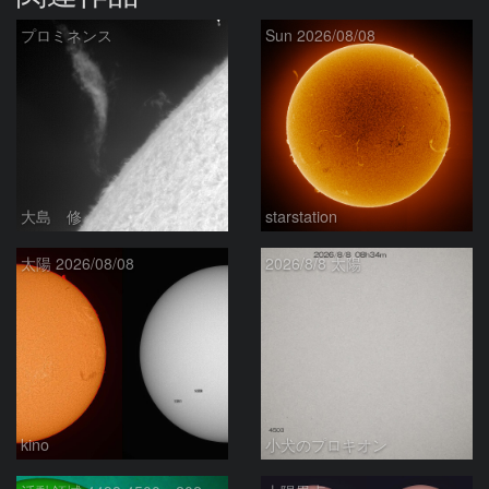
プロミネンス
Sun 2026/08/08
大島 修
starstation
太陽 2026/08/08
2026/8/8 太陽
kino
小犬のプロキオン