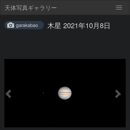
天体写真ギャラリー
Togg
navig
木星 2021年10月8日
garakabao