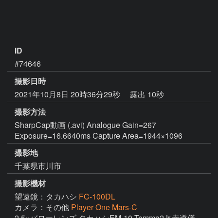
ID
#74646
撮影日時
2021年10月8日 20時36分29秒
露出 10秒
撮影方法
SharpCap動画 (.avi) Analogue Gain=267
Exposure=16.6640ms Capture Area=1944×1096
撮影地
千葉県市川市
撮影機材
望遠鏡：タカハシ
FC-100DL
カメラ：その他
Player One Mars-C
2.5×バローレンズ タカハシEM-10 Temma2Jr.赤道儀