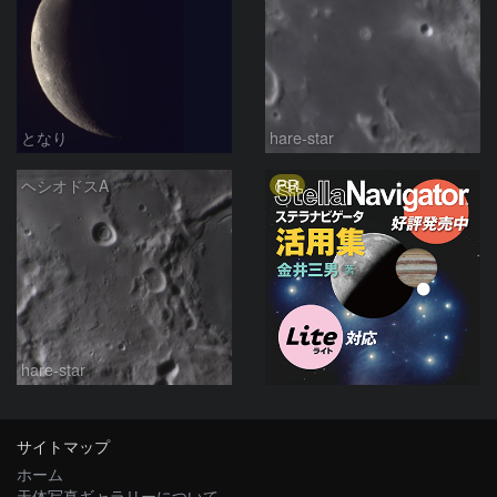
となり
hare-star
PR
ヘシオドスA
hare-star
サイトマップ
ホーム
天体写真ギャラリーについて