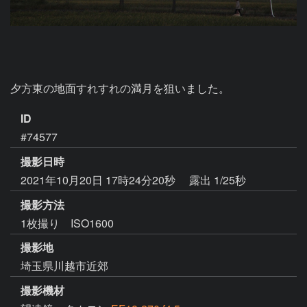
夕方東の地面すれすれの満月を狙いました。
ID
#74577
撮影日時
2021年10月20日 17時24分20秒
露出 1/25秒
撮影方法
1枚撮り ISO1600
撮影地
埼玉県川越市近郊
撮影機材