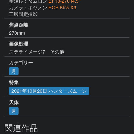
望遠鏡：タムロン
EF18-270 f4.5
カメラ：キヤノン
EOS Kiss X3
三脚固定撮影
焦点距離
270mm
画像処理
ステライメージ7　その他
カテゴリー
月
特集
2021年10月20日 ハンターズムーン
天体
月
関連作品