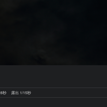
28秒
露出 1/15秒