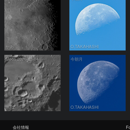
かあ
O.TAKAHASHI
Moon 2026-08-04
今朝月
IKT2
O.TAKAHASHI
会社情報
Fo