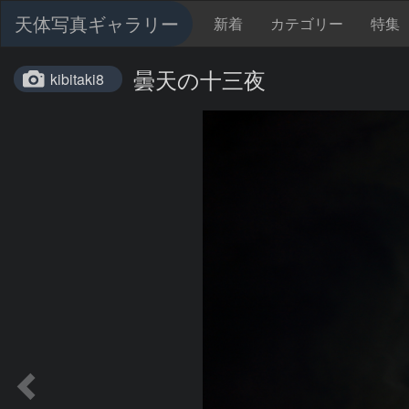
天体写真ギャラリー
新着
カテゴリー
特集
曇天の十三夜
kibitaki8