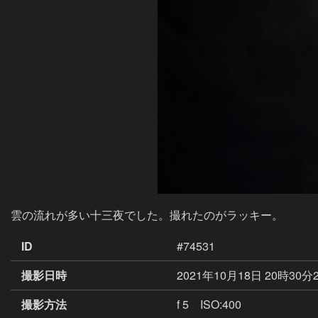
雲の流れが多い十三夜でした。撮れたのがラッキー。
ID
#74531
撮影日時
2021年10月18日 20時30分
撮影方法
f 5 ISO:400