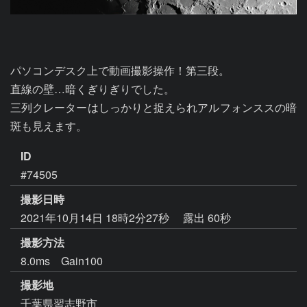
パソコンデスク上で動画撮影操作！第三段。

直線の壁…暗くぎりぎりでした。

三列クレーターはしっかりと捉えられアルフォンススの暗
斑も見えます。
ID
#74505
撮影日時
2021年10月14日 18時2分27秒
露出 60秒
撮影方法
8.0ms Gain100
撮影地
千葉県習志野市