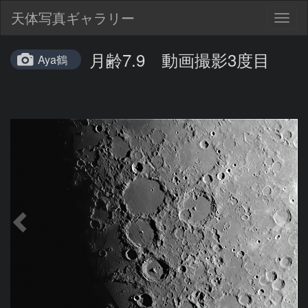
天体写真ギャラリー
Togg
navig
月齢7.9 動画撮影3度目
Aya鶴