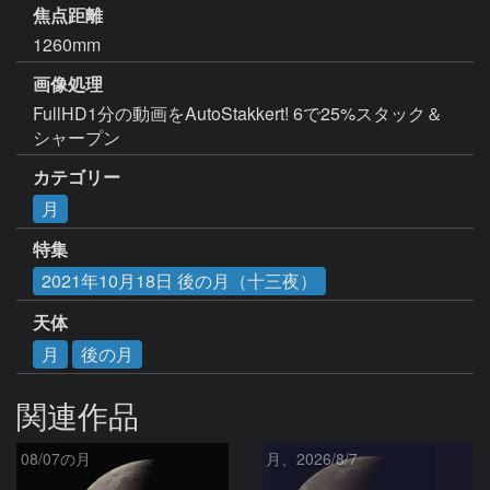
焦点距離
1260mm
画像処理
FullHD1分の動画をAutoStakkert! 6で25%スタック＆
シャープン
カテゴリー
月
特集
2021年10月18日 後の月（十三夜）
天体
月
後の月
関連作品
08/07の月
月、2026/8/7