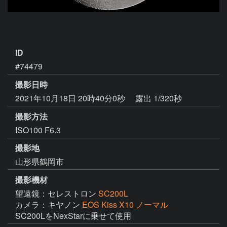
ID
#74479
撮影日時
2021年10月18日 20時40分0秒
露出 1/320秒
撮影方法
ISO100 F6.3
撮影地
山形県鶴岡市
撮影機材
望遠鏡：セレストロン
SC200L
カメラ：キヤノン
EOS Kiss X10 ノーマル
SC200LをNexStarに乗せて使用