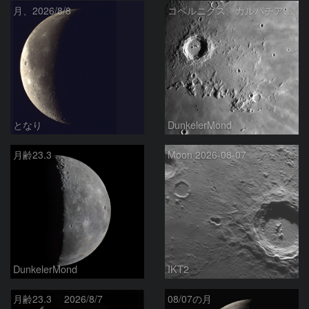
月、2026/8/8
コペルニクス、カルパチア山脈付近
となり
DunkelerMond
月齢23.3
Moon 2026-08-07
DunkelerMond
IKT2
月齢23.3 2026/8/7
08/07の月