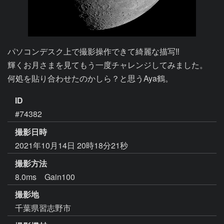
パソコンデスク上で撮影操作できて綺麗な描写‼

輝くお月さまを見てもう一度チャレンジしてみました。

何処を貼り合わせたのかしら？と思うAya鶴。
ID
#74382
撮影日時
2021年10月14日 20時18分21秒
撮影方法
8.0ms Gain100
撮影地
千葉県習志野市