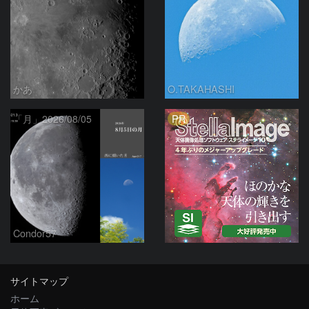
かあ
O.TAKAHASHI
PR
「月」2026/08/05
Condor57
サイトマップ
ホーム