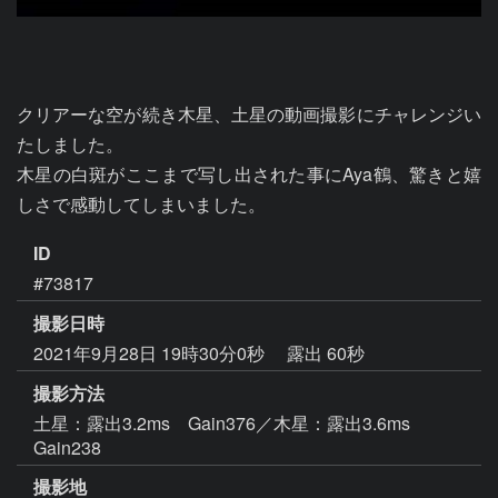
クリアーな空が続き木星、土星の動画撮影にチャレンジい
たしました。

木星の白斑がここまで写し出された事にAya鶴、驚きと嬉
しさで感動してしまいました。
ID
#73817
撮影日時
2021年9月28日 19時30分0秒
露出 60秒
撮影方法
土星：露出3.2ms Gain376／木星：露出3.6ms
Gain238
撮影地