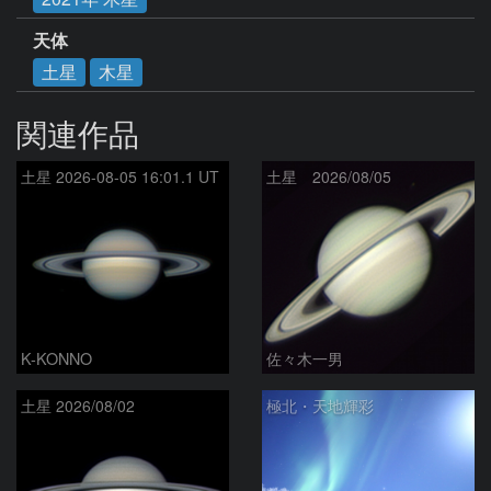
天体
土星
木星
関連作品
土星 2026-08-05 16:01.1 UT
土星 2026/08/05
K-KONNO
佐々木一男
土星 2026/08/02
極北・天地輝彩