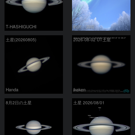
T-HASHIGUCHI
駒沢 満晴
土星(20260805)
2026-08-02 UT土星
Handa
ikeken
8月2日の土星
土星 2026/08/01