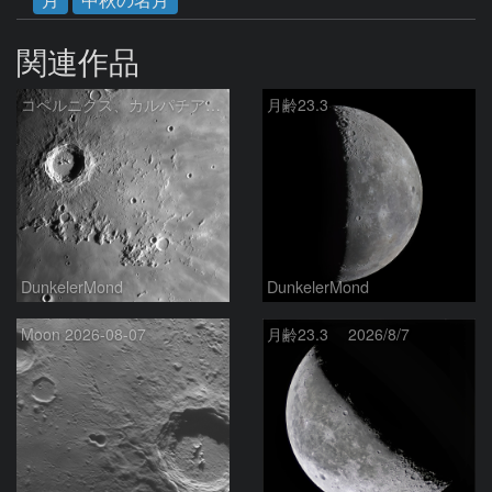
関連作品
コペルニクス、カルパチア山脈付近
月齢23.3
DunkelerMond
DunkelerMond
Moon 2026-08-07
月齢23.3 2026/8/7