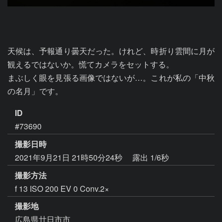
天候は、予報通り曇天だった。けれど、時折り雲間に月が
観えるではないか。慌てカメラをセットする。

まぶしく眼を見張る画像ではないが…。これが私の「中秋
の名月」です。
ID
#73690
撮影日時
2021年9月21日 21時50分24秒
露出 1/6秒
撮影方法
f 13 ISO 200 EV 0 Conv.2×
撮影地
広島県廿日市市