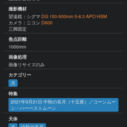
撮影機材
望遠鏡：シグマ
DG 150-500mm 5-6.3 APO HSM
カメラ：ニコン
D600
三脚固定
焦点距離
1000mm
画像処理
画像リサイズのみ
カテゴリー
月
特集
2021年9月21日 中秋の名月（十五夜）／コーンムー
ン・ハーベストムーン
天体
月
中秋の名月