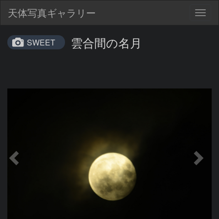
天体写真ギャラリー
Togg
navig
雲合間の名月
SWEET