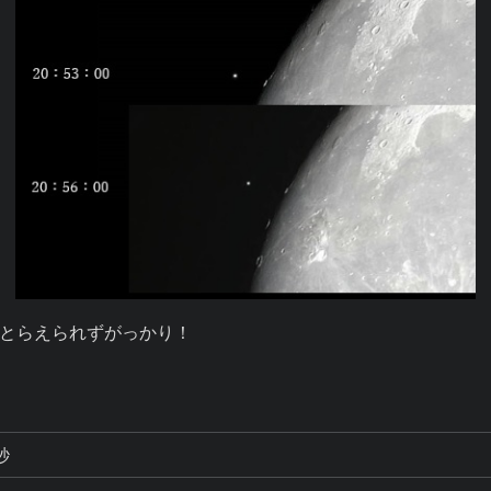
とらえられずがっかり！

秒