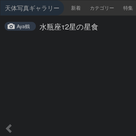
天体写真ギャラリー
新着
カテゴリー
特集
水瓶座τ2星の星食
Aya鶴