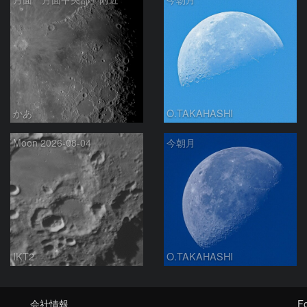
かあ
O.TAKAHASHI
Moon 2026-08-04
今朝月
IKT2
O.TAKAHASHI
会社情報
Fo