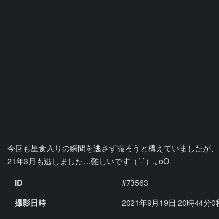
今回も星食入りの瞬間を逃さず撮ろうと構えていましたが、
21年3月も逃しました…難しいです（´-`）.｡oO
ID
#73563
撮影日時
2021年9月19日 20時44分0