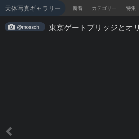
天体写真ギャラリー
新着
カテゴリー
特集
東京ゲートブリッジとオ
@mossch