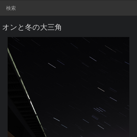
検索
リオンと冬の大三角