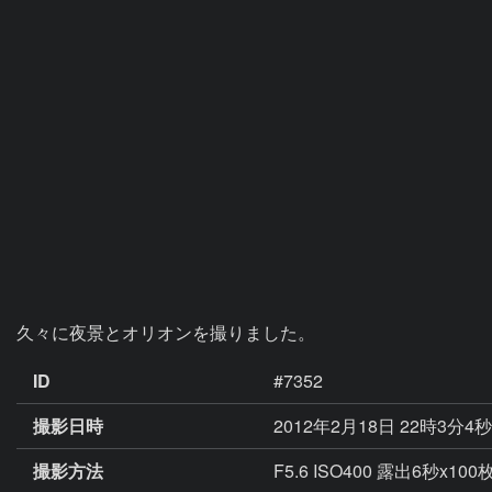
久々に夜景とオリオンを撮りました。
ID
#7352
撮影日時
2012年2月18日 22時3分4
撮影方法
F5.6 ISO400 露出6秒x