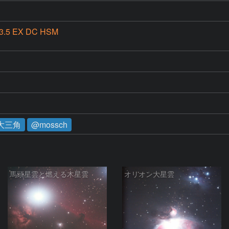
3.5 EX DC HSM
大三角
@mossch
馬頭星雲と燃える木星雲
オリオン大星雲