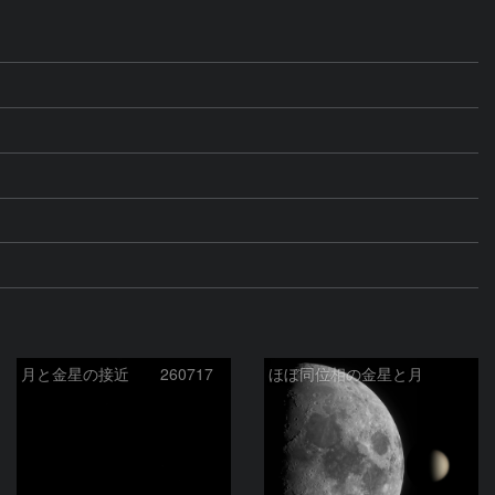
月と金星の接近 260717
ほぼ同位相の金星と月