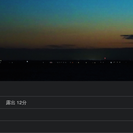
秒
露出 12分