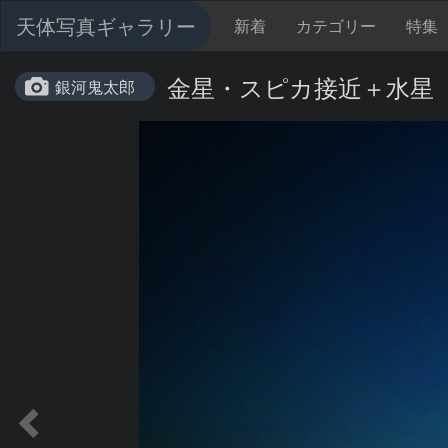
天体写真ギャラリー
新着
カテゴリー
特集
金星・スピカ接近＋水星
銀河鬼太郎