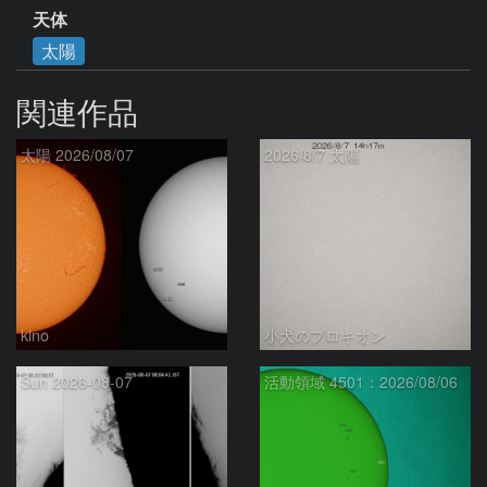
天体
太陽
関連作品
太陽 2026/08/07
2026/8/7 太陽
kino
小犬のプロキオン
Sun 2026-08-07
活動領域 4501：2026/08/06