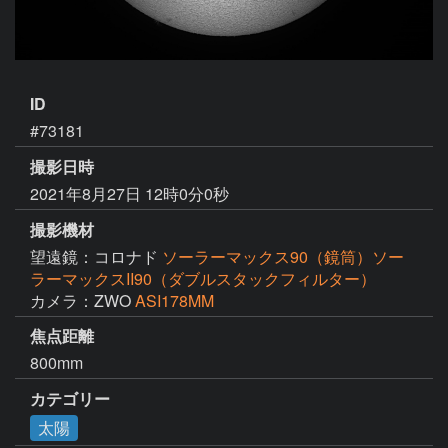
ID
#73181
撮影日時
2021年8月27日 12時0分0秒
撮影機材
望遠鏡：コロナド
ソーラーマックス90（鏡筒）ソー
ラーマックスII90（ダブルスタックフィルター）
カメラ：ZWO
ASI178MM
焦点距離
800mm
カテゴリー
太陽