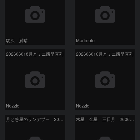
駒沢 満晴
Morimoto
202606018月とミニ惑星直列
202606016月とミニ惑星直列
Nozzie
Nozzie
月と惑星のランデブー 2026/06/19
木星 金星 三日月 260618