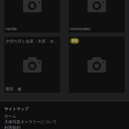
nardis
momonako
PR
夕空の月と金星・木星・水星の接近 2026/6/18
豊田 敏
サイトマップ
ホーム
天体写真ギャラリーについて
利用規約