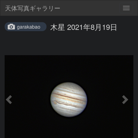
天体写真ギャラリー
Togg
navig
木星 2021年8月19日
garakabao