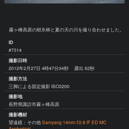
ID
#7314
撮影日時
2012年2月27日 4時47分34秒
露出 62秒
撮影方法
三脚による固定撮影 ISO3200
撮影地
長野県諏訪市霧ヶ峰高原
撮影機材
望遠鏡：その他
Samyang 14mm f/2.8 IF ED MC
Aspherical