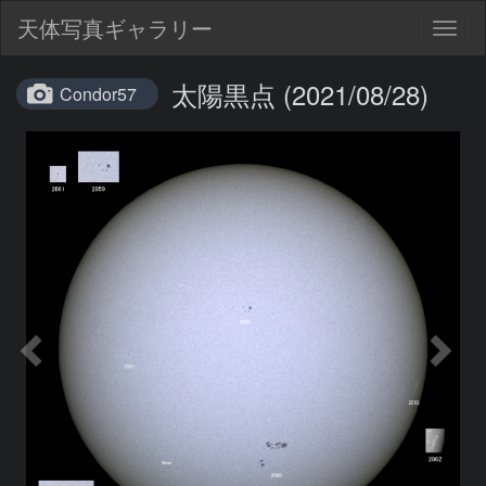
天体写真ギャラリー
Togg
navig
太陽黒点 (2021/08/28)
Condor57