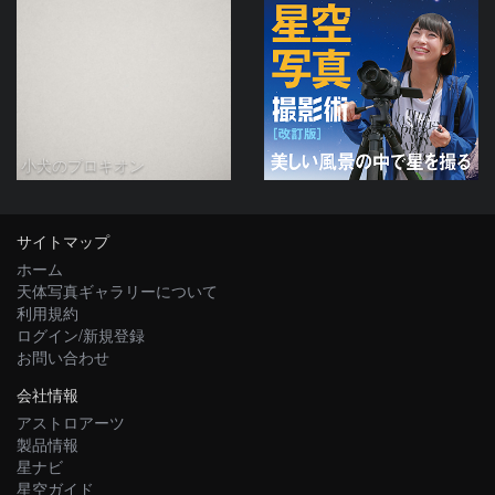
小犬のプロキオン
サイトマップ
ホーム
天体写真ギャラリーについて
利用規約
ログイン/新規登録
お問い合わせ
会社情報
アストロアーツ
製品情報
星ナビ
星空ガイド