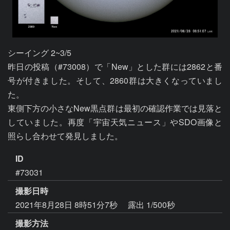
シーイング 2~3/5

昨日の投稿（#73008）で「New」とした群には2862と番
号が付きました。そして、2860群は大きくなっていまし
た。

東側下方の小さなNew黒点群は最初の確認作業では見落と
していました。再度「宇宙天気ニュース」やSDO画像と
照らし合わせて発見しました。
ID
#73031
撮影日時
2021年8月28日 8時51分7秒
露出 1/500秒
撮影方法