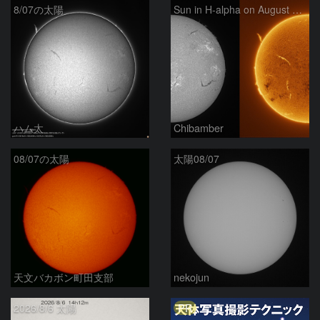
8/07の太陽
Sun in H-alpha on August 7, 2026
ハム太
Chibamber
08/07の太陽
太陽08/07
天文バカボン町田支部
nekojun
PR
2026/8/6 太陽