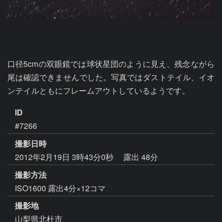
口径5cmの双眼鏡では球状星団のように見え、残念ながら
尾は確認できませんでした。写真ではダストテイル、イオ
ンテイルともにフレームアウトしているようです。
ID
#7266
撮影日時
2012年2月19日 3時43分0秒
露出 48分
撮影方法
ISO1600 露出4分×12コマ
撮影地
山梨県北杜市