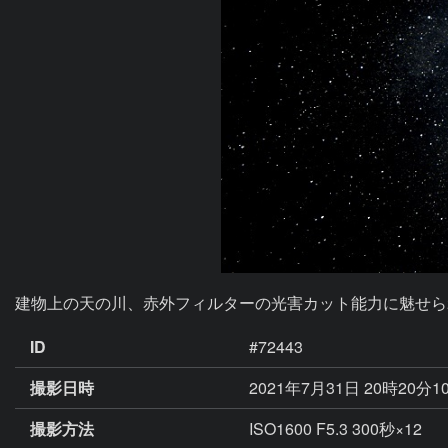
建物上の天の川、赤外フィルターの光害カット能力に魅せら
ID
#72443
撮影日時
2021年7月31日 20時20分1
撮影方法
ISO1600 F5.3 300秒×12