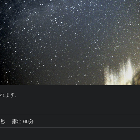
れます。
0秒
露出 60分