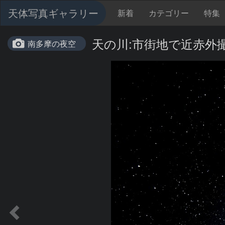
天体写真ギャラリー
新着
カテゴリー
特集
天の川:市街地で近赤外
南多摩の夜空