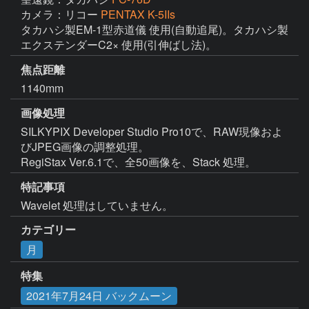
カメラ：リコー
PENTAX K-5IIs
タカハシ製EM-1型赤道儀 使用(自動追尾)。タカハシ製
エクステンダーC2× 使用(引伸ばし法)。
焦点距離
1140mm
画像処理
SILKYPIX Developer Studio Pro10で、RAW現像およ
びJPEG画像の調整処理。

RegiStax Ver.6.1で、全50画像を、Stack 処理。
特記事項
Wavelet 処理はしていません。
カテゴリー
月
特集
2021年7月24日 バックムーン