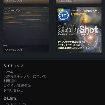
y.kawaguchi
y.kawaguchi
PR
カノープス
y.kawaguchi
サイトマップ
ホーム
天体写真ギャラリーについて
利用規約
ログイン/新規登録
お問い合わせ
会社情報
アストロアーツ