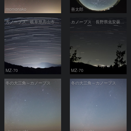
momonako
善太郎
カノープス 岐阜県高山市 2026年2月21日
カノープス 長野県北安曇郡 2026年2月13日
MZ-70
MZ-70
冬の大三角～カノープス
冬の大三角～カノープス