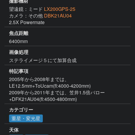
撮影機材
望遠鏡：ミード
LX200GPS-25
カメラ：その他
DBK21AU04
2.5X Powermate
焦点距離
6400mm
画像処理
ステライメージ５にて加算合成
特記事項
2005年から2008年までは、
LE12.5mm+ToUcam(fl:4000-4200mm)

2009年から2011年までは、笠井1.5倍バロー
+DFK21AU04(fl:4500-4800mm)
カテゴリー
重星・変光星
天体