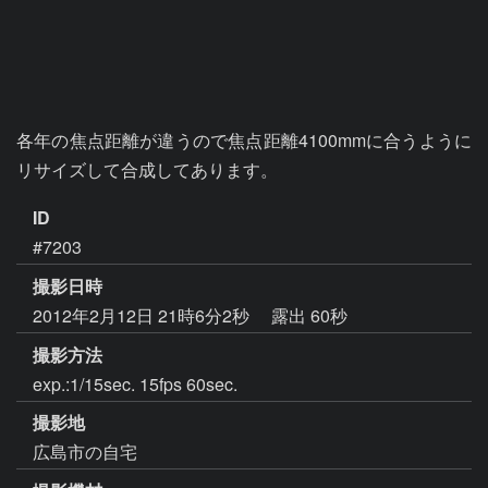
各年の焦点距離が違うので焦点距離4100mmに合うように
リサイズして合成してあります。
ID
#7203
撮影日時
2012年2月12日 21時6分2秒
露出 60秒
撮影方法
exp.:1/15sec. 15fps 60sec.
撮影地
広島市の自宅