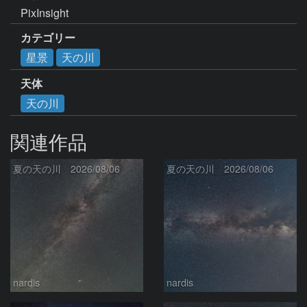
PixInsight
カテゴリー
星景
天の川
天体
天の川
関連作品
夏の天の川 2026/08/06
夏の天の川 2026/08/06
nardis
nardis