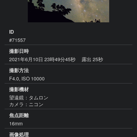
ID
#71557
撮影日時
2021年6月10日 23時49分45秒
露出 25秒
撮影方法
F4.0, ISO 10000
撮影機材
望遠鏡：タムロン
カメラ：ニコン
焦点距離
16mm
画像処理