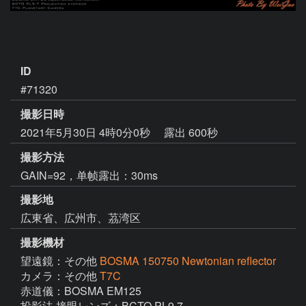
ID
#71320
撮影日時
2021年5月30日 4時0分0秒
露出 600秒
撮影方法
GAIN=92，单帧露出：30ms
撮影地
広東省、広州市、茘湾区
撮影機材
望遠鏡：その他
BOSMA 150750 Newtonian reflector
カメラ：その他
T7C
赤道儀：BOSMA EM125

投影法 接眼レンズ：BCTO PL9.7