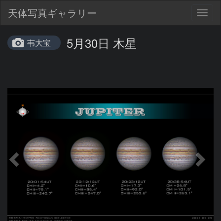
天体写真ギャラリー
Togg
navig
5月30日 木星
韦大宝