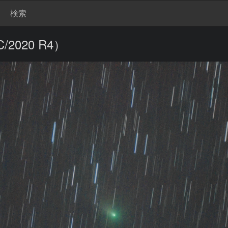
検索
020 R4）