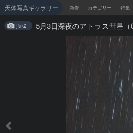
天体写真ギャラリー
新着
カテゴリー
特集
5月3日深夜のアトラス彗星（C/2
jfuk2