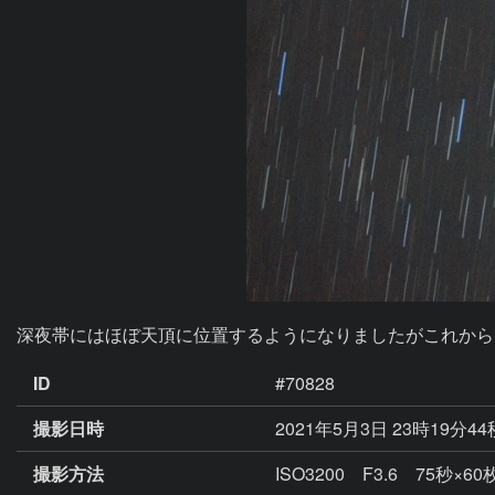
深夜帯にはほぼ天頂に位置するようになりましたがこれから
ID
#70828
撮影日時
2021年5月3日 23時19分4
撮影方法
ISO3200 F3.6 75秒×60