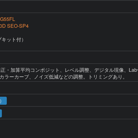
G55FL
0D SEO-SP4
キット付）

正・加算平均コンポジット、レベル調整、デジタル現像、Lab
hopでカラーカーブ、ノイズ低減などの調整。トリミングあり。
4）