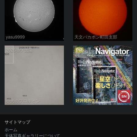
yasu9999
天文バカボン町田支部
PR
2026/8/9 太陽
小犬のプロキオン
サイトマップ
ホーム
天体写真ギャラリーについて