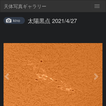
天体写真ギャラリー
Togg
navig
太陽黒点 2021/4/27
kino