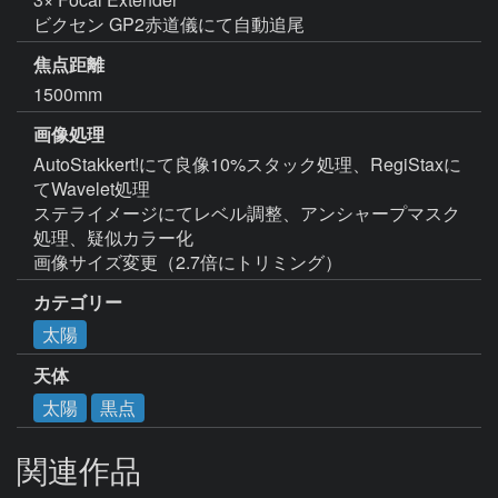
ビクセン GP2赤道儀にて自動追尾
焦点距離
1500mm
画像処理
AutoStakkert!にて良像10%スタック処理、RegiStaxに
てWavelet処理

ステライメージにてレベル調整、アンシャープマスク
処理、疑似カラー化

画像サイズ変更（2.7倍にトリミング）
カテゴリー
太陽
天体
太陽
黒点
関連作品