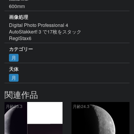
600mm
画像処理
Digital Photo Professional 4

AutoStakkert! 3 で17枚をスタック

RegiStax6
カテゴリー
月
天体
月
関連作品
月齢25.3
月齢24.3