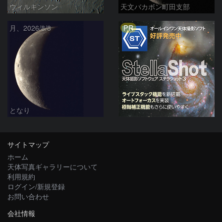
ウィルキンソン
天文バカボン町田支部
PR
月、2026/8/8
となり
サイトマップ
ホーム
天体写真ギャラリーについて
利用規約
ログイン/新規登録
お問い合わせ
会社情報