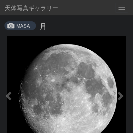
天体写真ギャラリー
Togg
navig
月
MASA