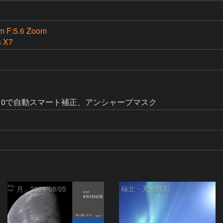
m F:5.6 Zoom
s X7
10で自動スマート補正、アンシャープマスク
「月」2026/08/05
極北・天地輝彩