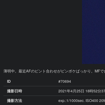
薄明中。最近AFのピント合わせがピンボケばっかり。MFで
ID
#70694
撮影日時
2021年4月25日 18時52分3
撮影方法
exp.:1/1000sec. ISO400 20