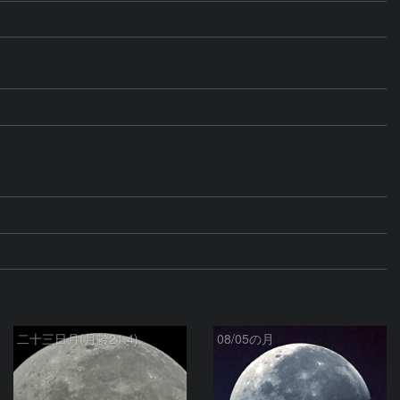
二十三日月(月齢21.4)
08/05の月