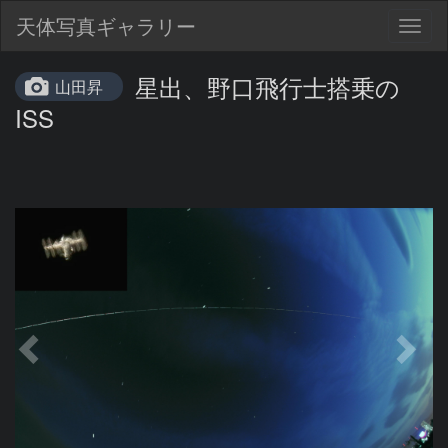
天体写真ギャラリー
Togg
navig
星出、野口飛行士搭乗の
山田昇
ISS