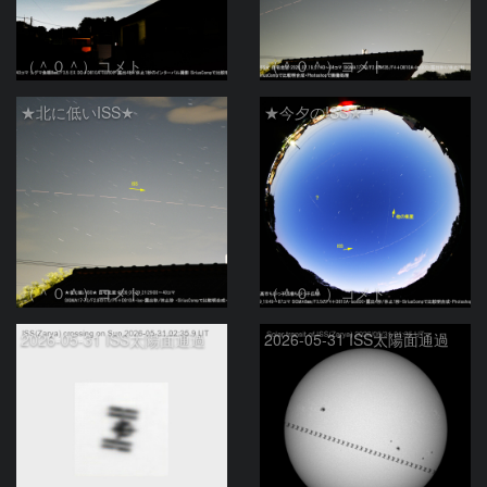
（＾０＾）コメト
（＾０＾）コメト
★北に低いISS★
★今夕のISS★
（＾０＾）コメト
（＾０＾）コメト
2026-05-31 ISS太陽面通過
2026-05-31 ISS太陽面通過