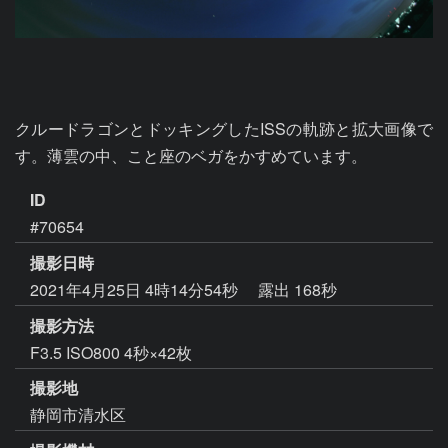
クルードラゴンとドッキングしたISSの軌跡と拡大画像で
す。薄雲の中、こと座のベガをかすめています。
ID
#70654
撮影日時
2021年4月25日 4時14分54秒
露出 168秒
撮影方法
F3.5 ISO800 4秒×42枚
撮影地
静岡市清水区