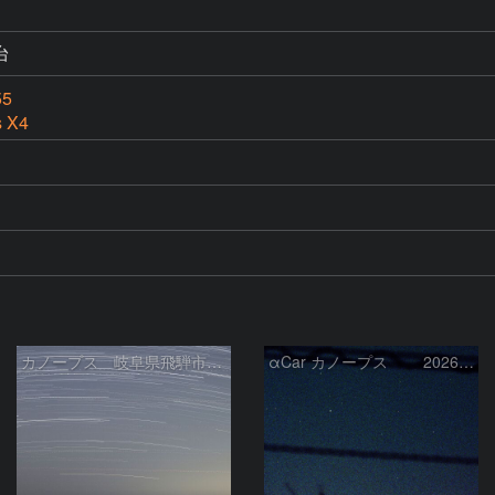
台
55
s X4
カノープス 岐阜県飛騨市 2026年3月5日
αCar カノープス 2026-3-4