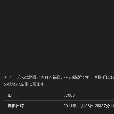
カノープスの北限とされる福島からの撮影です。滝根町にあ
の鉄塔の左側に居ます。
ID
#7003
撮影日時
2011年11月26日 2時37分1