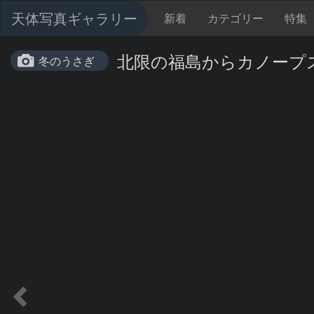
天体写真ギャラリー
新着
カテゴリー
特集
北限の福島からカノープ
冬のうさぎ