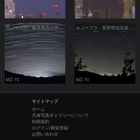
tenQ
tenQ
カノープス 岐阜県高山市 2026年2月21日
カノープス 長野県北安曇郡 2026年2月13日
MZ-70
MZ-70
サイトマップ
ホーム
天体写真ギャラリーについて
利用規約
ログイン/新規登録
お問い合わせ