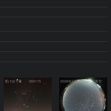
更けゆく夜 260115
2026年2月21日の円周夜空