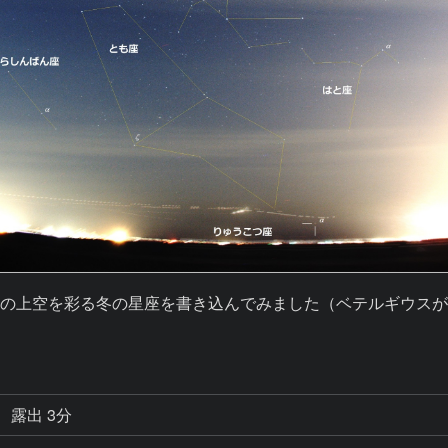
）の上空を彩る冬の星座を書き込んでみました（ベテルギウス
露出 3分