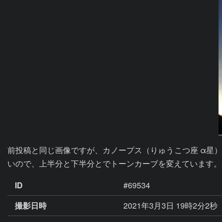
前投稿と同じ画像ですが、カノープス（りゅうこつ座 α星
いので、上半分と下半分とでトーンカーブを変えています。
ID
#69534
撮影日時
2021年3月3日 19時2分2秒