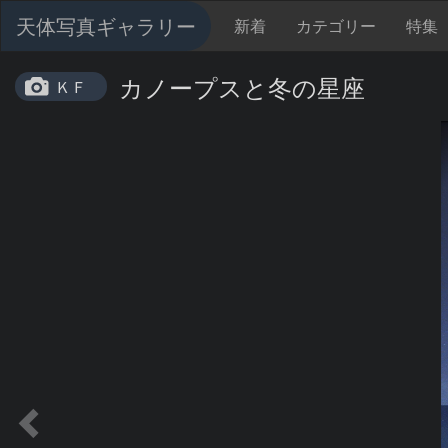
天体写真ギャラリー
新着
カテゴリー
特集
カノープスと冬の星座
ＫＦ