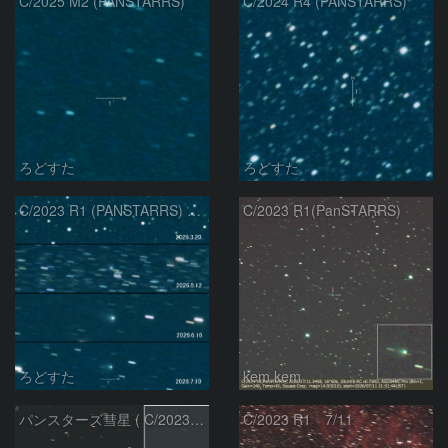
C/2025 M2 (PANSTARRS)
C/2024 R4 (PANSTARRS)
ろどすた
ろどすた
C/2023 R1 (PANSTARRS) の変化
C/2023 R1(PanSTARRS)
ろどすた
kem.kem
パンスターズ彗星 ( C/2023R1 ) ：2026/07/08
C/2023 R1 7/11