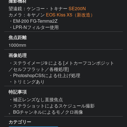
撮影機材
望遠鏡：ケンコー・トキナー
SE200N
カメラ：キヤノン
EOS Kiss X5（新改造）
・EM-200 FG-Temma2Z

・LPR-Nフィルター使用
焦点距離
1000mm
画像処理
・ステライメージ9 による [メトカーフコンポジット
／セルフフラット／各種処理]

・PhotoshopCS5による仕上げ処理

・トリミングあり
特記事項
・補正レンズなし直接焦点

・ステラショットによるスケジュール撮影

。BGチャンネルによるモノクロ画像
カテゴリー