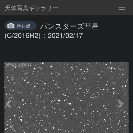
天体写真ギャラリー
Togg
navig
パンスターズ彗星
新井優
(C/2016R2)：2021/02/17