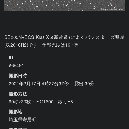
SE200N+EOS Kiss X5(新改造)によるパンスターズ彗星 
(C/2016R2)です。予報光度は16.1等。
ID
#69491
撮影日時
2021年2月17日 4時37分37秒
露出 30分
撮影方法
60秒×30枚・ISO1600・絞りF5
撮影地
埼玉県寄居町