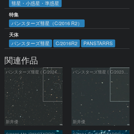
彗星・小惑星・準惑星
特集
パンスターズ彗星（C/2016 R2）
天体
パンスターズ彗星
C/2016R2
PANSTARRS
関連作品
パンスターズ彗星 ( C/2024R4 )：2026/07/27
パンスターズ彗星 ( C/2023R1 )：2026/07/09
新井優
新井優