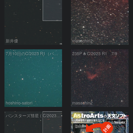
新井優
masachin2
7月10日のC/2023 R1（パンスターズ彗星）
235P & C/2023 R1 7/9
hoshino-satori
masachin2
PR
パンスターズ彗星 ( C/2023R1 ) ：2026/05/20