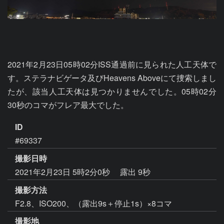
2021年2月23日05時02分ISS通過前に見られた人工天体で
す。ステラナビゲータ及びHeavens Aboveにて捜索しまし
たが、該当人工天体は見つかりませんでした。05時02分
30秒のコマがフレア最大でした。
ID
#69337
撮影日時
2021年2月23日 5時2分0秒
露出 9秒
撮影方法
F2.8、ISO200、（露出9s＋停止1s）×8コマ
撮影地