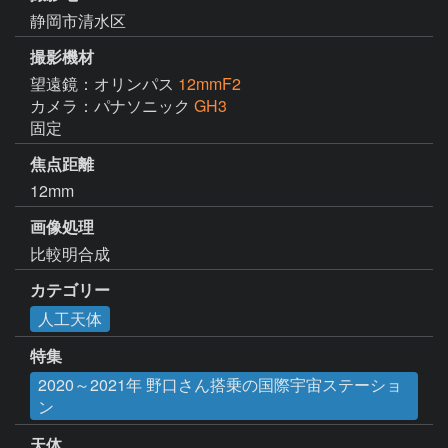
静岡市清水区
撮影機材
望遠鏡：オリンパス
12mmF2
カメラ：パナソニック
GH3
固定
焦点距離
12mm
画像処理
比較明合成
カテゴリー
人工天体
特集
2020～2021年 野口さん搭乗の国際宇宙ステーショ
ン
天体