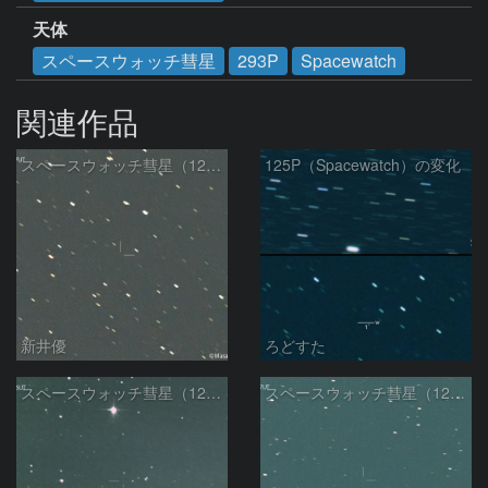
天体
スペースウォッチ彗星
293P
Spacewatch
関連作品
スペースウォッチ彗星（125P)：2024/08/12
125P（Spacewatch）の変化
新井優
ろどすた
スペースウォッチ彗星（125P)：2024/07/05
スペースウォッチ彗星（125P)：2024/06/12