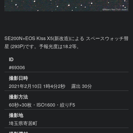
SE200N+EOS Kiss X5(新改造)による スペースウォッチ彗
星 (293P)です。予報光度は18.2等。
ID
#69306
撮影日時
2021年2月10日 1時4分2秒
露出 30分
撮影方法
60秒×30枚・ISO1600・絞りF5
撮影地
埼玉県寄居町