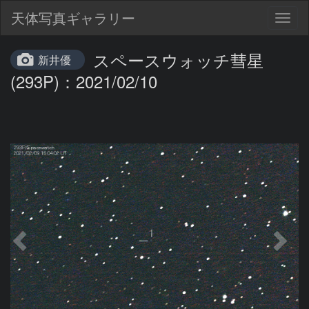
天体写真ギャラリー
Togg
navig
スペースウォッチ彗星
新井優
(293P)：2021/02/10