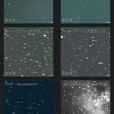
新井優
新井優
スペースウォッチ彗星（125P)：2024/04/10
スペースウォッチ彗星（125P)：2024/03/16
新井優
新井優
125P（Spacewatch）
125P/Spacewatch and M16