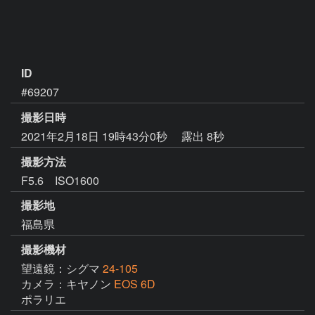
ID
#69207
撮影日時
2021年2月18日 19時43分0秒
露出 8秒
撮影方法
F5.6 ISO1600
撮影地
福島県
撮影機材
望遠鏡：シグマ
24-105
カメラ：キヤノン
EOS 6D
ポラリエ