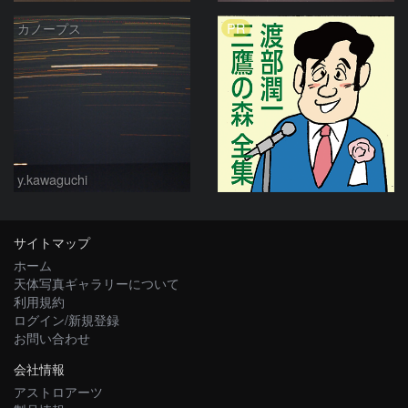
PR
カノープス
y.kawaguchi
サイトマップ
ホーム
天体写真ギャラリーについて
利用規約
ログイン/新規登録
お問い合わせ
会社情報
アストロアーツ