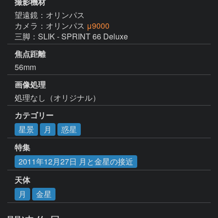
撮影機材
望遠鏡：オリンパス
カメラ：オリンパス
μ9000
三脚：SLIK - SPRINT 66 Deluxe
焦点距離
56mm
画像処理
処理なし（オリジナル）
カテゴリー
星景
月
惑星
特集
2011年12月27日 月と金星の接近
天体
月
金星