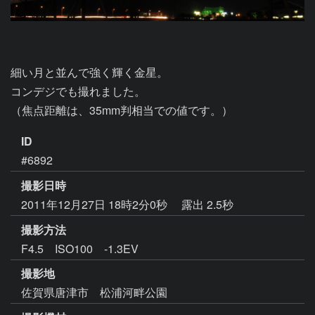
細い月と並んで強く輝く金星。

コンデジでも撮れました。

（焦点距離は、35mm判相当での値です。）
ID
#6892
撮影日時
2011年12月27日 18時2分0秒
露出 2.5秒
撮影方法
F4.5 ISO100 -1.3EV
撮影地
佐賀県唐津市 松浦河畔公園