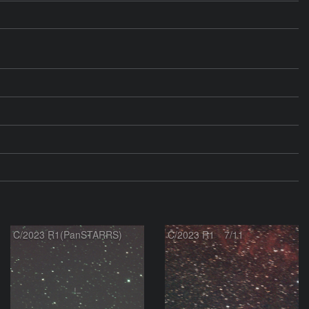
C/2023 R1(PanSTARRS)
C/2023 R1 7/11