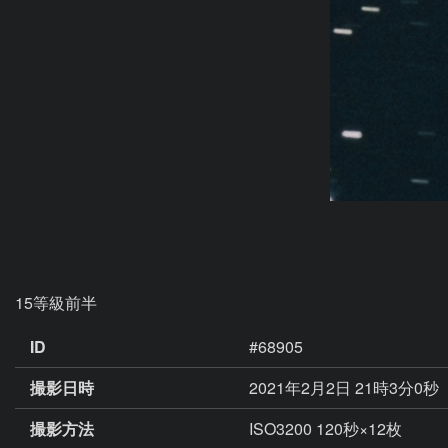
15等級前半
ID
#68905
撮影日時
2021年2月2日 21時3分0秒
撮影方法
ISO3200 120秒×12枚