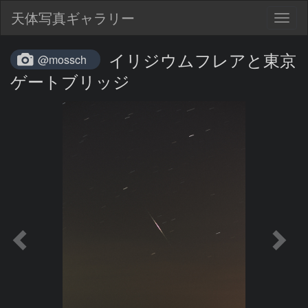
天体写真ギャラリー
Togg
navig
イリジウムフレアと東京
@mossch
ゲートブリッジ