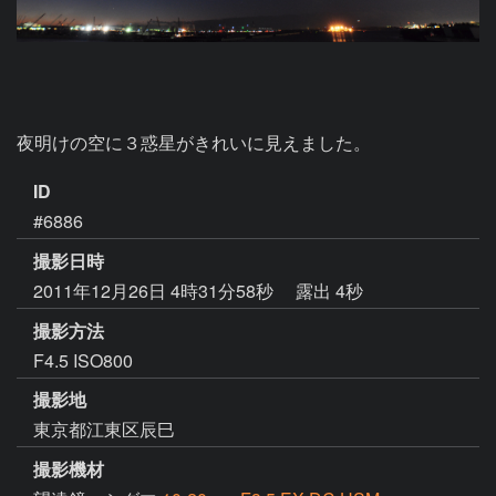
夜明けの空に３惑星がきれいに見えました。
ID
#6886
撮影日時
2011年12月26日 4時31分58秒
露出 4秒
撮影方法
F4.5 ISO800
撮影地
東京都江東区辰巳
撮影機材