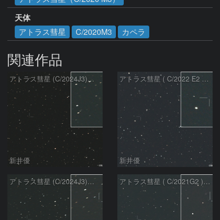
天体
アトラス彗星
C/2020M3
カペラ
関連作品
アトラス彗星 (C/2024J3)：2026/08/05
アトラス彗星 ( C/2022 E2 )：2026/07/27
新井優
新井優
アトラス彗星 (C/2024J3)：2026/07/26
アトラス彗星 ( C/2021G2 )：2026/07/09