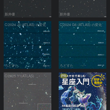
新井優
新井優
C/2024 J3 (ATLAS) の変化
C/2024 G6 (ATLAS) の変化
ろどすた
ろどすた
PR
C/2025 Y1(ATLAS)