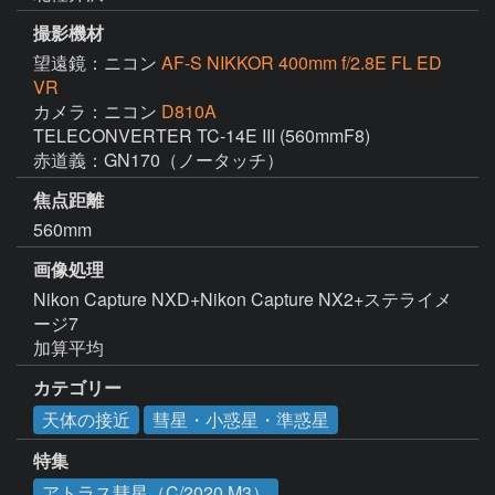
撮影機材
望遠鏡：ニコン
AF-S NIKKOR 400mm f/2.8E FL ED
VR
カメラ：ニコン
D810A
TELECONVERTER TC-14E III (560mmF8)

赤道義：GN170（ノータッチ）
焦点距離
560mm
画像処理
Nikon Capture NXD+Nikon Capture NX2+ステライメ
ージ7

加算平均
カテゴリー
天体の接近
彗星・小惑星・準惑星
特集
アトラス彗星（C/2020 M3）