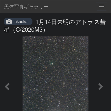
天体写真ギャラリー
Togg
navig
1月14日未明のアトラス彗
takaoka
星（C/2020M3）