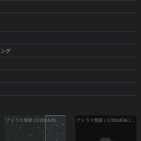
ミング
アトラス彗星 (C/2024J3)：2026/07/09
アトラス彗星 ( C/2024G6 )：2026/07/08