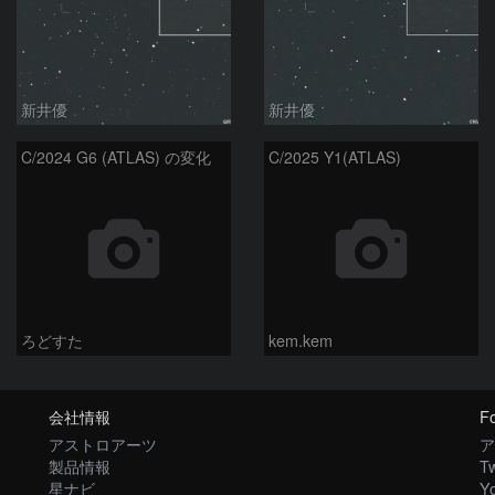
新井優
新井優
C/2024 G6 (ATLAS) の変化
C/2025 Y1(ATLAS)
ろどすた
kem.kem
会社情報
Fo
アストロアーツ
ア
製品情報
Tw
星ナビ
Y