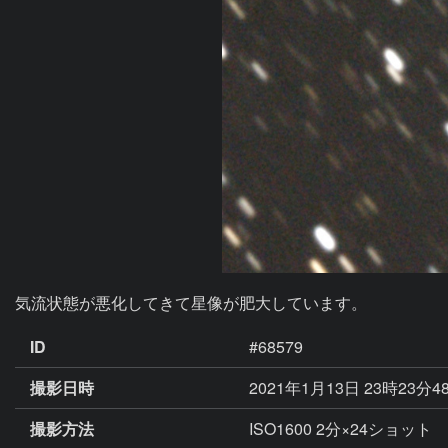
気流状態が悪化してきて星像が肥大しています。
ID
#68579
撮影日時
2021年1月13日 23時23分4
撮影方法
ISO1600 2分×24ショット