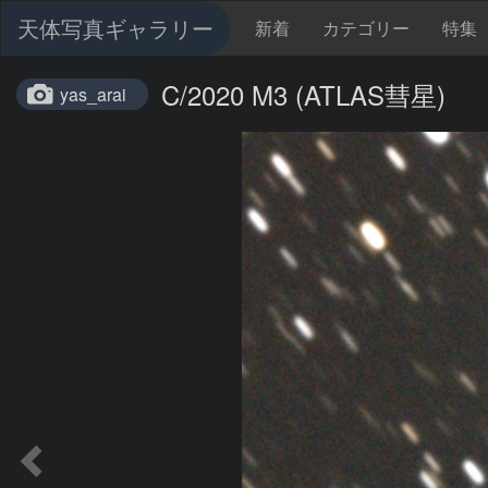
天体写真ギャラリー
新着
カテゴリー
特集
C/2020 M3 (ATLAS彗星)
yas_arai